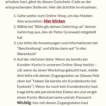
erhalten hast, gibst du diesen Gutschein-Code an der
entsprechenden Stelle ein. Hier die Schritte im einzelnen:
Shop
Gehe weiter zum Online-Shop, um das Medien-
Frequently Asked Questions
Abo anzusehen:
Hier klicken
Wähle bei “Bitte gib deinen Gehirntyp an” deinen
Gehirntyp aus, den dir Peter Grunwald mitgeteilt
Contact
hat
Lies bitte die Anweisungen und Informationen bei
Media
“Beschreibung” und klicke dann auf “In den
Warenkorb”
Auf der nächsten Seite: Wenn du bereits ein
Kunden-Konto in unserem Online-Shop besitzt –
z.B. wenn du einen Workshop gebucht hast, melde
dich bitte mit deinen Zugangsdaten an (blaues Feld
oben bei “Haben Sie bereits ein Kundenkonto bei
Eyebody”). Wenn du noch kein Kundenkonto hast,
trage bitte alle persönlichen Daten ein und vergib
einen Konto-Benutzername und ein Passwort.
Wichtig
: Nur mit diesen Zugangsdaten hast