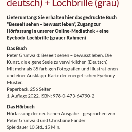
deutsch) + Lochbrille (grau)
Lieferumfang: Sie erhalten hier das gedruckte Buch
“Beseelt sehen – bewusst leben”, Zugang zur
Hörfassung in unserer Online-Mediathek + eine
Eyebody-Lochbrille (grauer Rahmen)
Das Buch
Peter Grunwald: Beseelt sehen – bewusst leben. Die
Kunst, die eigene Seele zu verwirklichen (Deutsch)
Mit mehr als 35 farbigen Fotografien und Illustrationen
und einer Ausklapp-Karte der energetischen Eyebody-
Muster.
Paperback, 256 Seiten
1. Auflage 2022, ISBN: 978-0-473-64790-2
Das Hörbuch
Hörfassung der deutschen Ausgabe – gesprochen von
Peter Grunwald und Christiane Fänder
Spieldauer 10 Std., 15 Min.