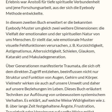
Erlebnis war Anstoß für tiefe spirituelle Verbundenheit
und jene Forschungsarbeit, aus der sich die Eyebody
Methode entwickelte.
In diesem zweiten Buch erweitert er die bekannten
Eyebody Muster um gleich zwei weitere Dimensionen: die
Vielfalt der emotionalen und der spirituellen Natur von
uns Menschen. Er stellt dar, wie emotionale Muster
visuelle Fehlfunktionen verursachen, z. B. Kurzsichtigkeit,
Astigmatismus, Alterssichtigkeit, Schielen, Glaukom,
Katarakt und Makuladegeneration.
Über Generationen manifestierte Traumata, die sich oft
dem direkten Zugriff entziehen, beeinflussen nicht nur
Struktur und Funktion von Augen, Gehirn und Körper.
Vielmehr wirken sie auch auf unsere Umwelt und daher
auf unsere Beziehungen im Leben. Dieses Buch erläutert
Techniken zur Auflösung von unbewusstem systemischem
Verhalten. Es erklärt, auf welche Weise Widrigkeiten wie z.
B. über lange Zeit festgehaltene Ängste, Frustration,
Traurigkeit oder Verwirrung auf sanfte Weise gelöst