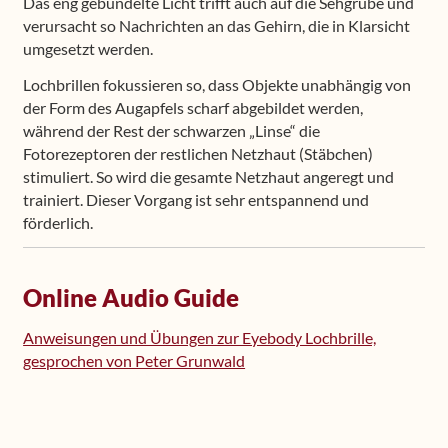
Das eng gebündelte Licht trifft auch auf die Sehgrube und
verursacht so Nachrichten an das Gehirn, die in Klarsicht
umgesetzt werden.
Lochbrillen fokussieren so, dass Objekte unabhängig von
der Form des Augapfels scharf abgebildet werden,
während der Rest der schwarzen „Linse“ die
Fotorezeptoren der restlichen Netzhaut (Stäbchen)
stimuliert. So wird die gesamte Netzhaut angeregt und
trainiert. Dieser Vorgang ist sehr entspannend und
förderlich.
Online Audio Guide
Anweisungen und Übungen zur Eyebody Lochbrille,
gesprochen von Peter Grunwald