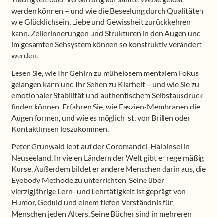
werden können – und wie die Beseelung durch Qualitäten
wie Glücklichsein, Liebe und Gewissheit zurückkehren
kann. Zellerinnerungen und Strukturen in den Augen und
im gesamten Sehsystem können so konstruktiv verändert
werden.
Lesen Sie, wie Ihr Gehirn zu mühelosem mentalem Fokus
gelangen kann und Ihr Sehen zu Klarheit – und wie Sie zu
emotionaler Stabilität und authentischem Selbstausdruck
finden können. Erfahren Sie, wie Faszien-Membranen die
Augen formen, und wie es möglich ist, von Brillen oder
Kontaktlinsen loszukommen.
Peter Grunwald lebt auf der Coromandel-Halbinsel in
Neuseeland. In vielen Ländern der Welt gibt er regelmäßig
Kurse. Außerdem bildet er andere Menschen darin aus, die
Eyebody Methode zu unterrichten. Seine über
vierzigjährige Lern- und Lehrtätigkeit ist geprägt von
Humor, Geduld und einem tiefen Verständnis für
Menschen jeden Alters. Seine Bücher sind in mehreren