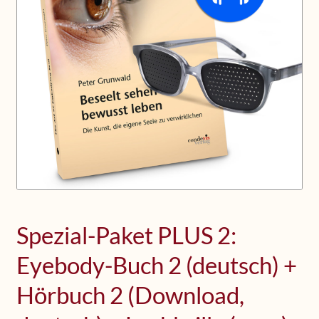
Upcoming Workshops
Shop
Frequently Asked Questions
Contact
Media
Spezial-Paket PLUS 2:
Eyebody-Buch 2 (deutsch) +
Hörbuch 2 (Download,