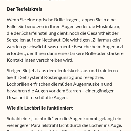
Der Teufelskreis
Wenn Sie eine optische Brille tragen, tappen Sie in eine
Falle: Sie benutzen in Ihren Augen weder die Muskulatur,
die der Scharfeinstellung dient, noch die Gesamtheit der
Sehzellen auf der Netzhaut. Die wichtigen „Ziliarmuskeln“
werden geschwächt, was erneute Besuche beim Augenarzt
erfordert, der Ihnen dann eine stärkere Brille oder stärkere
Kontaktlinsen verschreiben wird.
Steigen Sie jetzt aus dem Teufelskreis aus und trainieren
Sie Ihr Sehsystem! Kostengünstig und rezeptfrei.
Lochbrillen erfrischen die müden Augenmuskeln und
bewahren die Augen vor dem Starren – einer gängigen
Ursache für erschöpfte Augen.
Wie die Lochbrille funktioniert
Sobald eine „Lochbrille“ vor die Augen kommt, gelangt ein
viel engerer Parallelstrahl Licht durch die Löcher ins Auge.