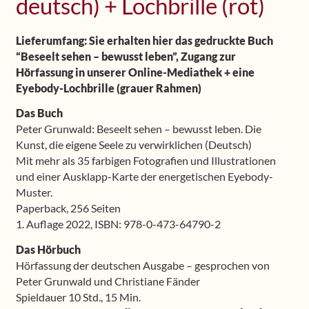
deutsch) + Lochbrille (rot)
Lieferumfang: Sie erhalten hier das gedruckte Buch
“Beseelt sehen – bewusst leben”, Zugang zur
Hörfassung in unserer Online-Mediathek + eine
Eyebody-Lochbrille (grauer Rahmen)
Das Buch
Peter Grunwald: Beseelt sehen – bewusst leben. Die
Kunst, die eigene Seele zu verwirklichen (Deutsch)
Mit mehr als 35 farbigen Fotografien und Illustrationen
und einer Ausklapp-Karte der energetischen Eyebody-
Muster.
Paperback, 256 Seiten
1. Auflage 2022, ISBN: 978-0-473-64790-2
Das Hörbuch
Hörfassung der deutschen Ausgabe – gesprochen von
Peter Grunwald und Christiane Fänder
Spieldauer 10 Std., 15 Min.