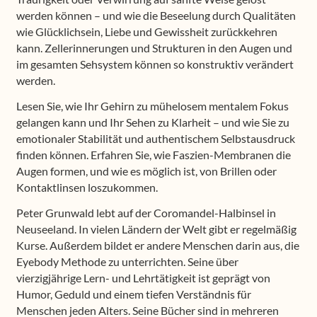
werden können – und wie die Beseelung durch Qualitäten
wie Glücklichsein, Liebe und Gewissheit zurückkehren
kann. Zellerinnerungen und Strukturen in den Augen und
im gesamten Sehsystem können so konstruktiv verändert
werden.
Lesen Sie, wie Ihr Gehirn zu mühelosem mentalem Fokus
gelangen kann und Ihr Sehen zu Klarheit – und wie Sie zu
emotionaler Stabilität und authentischem Selbstausdruck
finden können. Erfahren Sie, wie Faszien-Membranen die
Augen formen, und wie es möglich ist, von Brillen oder
Kontaktlinsen loszukommen.
Peter Grunwald lebt auf der Coromandel-Halbinsel in
Neuseeland. In vielen Ländern der Welt gibt er regelmäßig
Kurse. Außerdem bildet er andere Menschen darin aus, die
Eyebody Methode zu unterrichten. Seine über
vierzigjährige Lern- und Lehrtätigkeit ist geprägt von
Humor, Geduld und einem tiefen Verständnis für
Menschen jeden Alters. Seine Bücher sind in mehreren