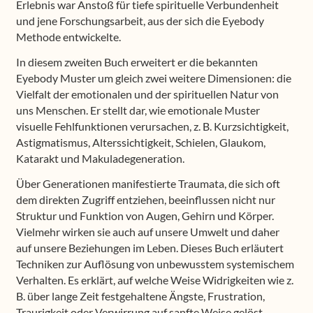
Erlebnis war Anstoß für tiefe spirituelle Verbundenheit
und jene Forschungsarbeit, aus der sich die Eyebody
Methode entwickelte.
In diesem zweiten Buch erweitert er die bekannten
Eyebody Muster um gleich zwei weitere Dimensionen: die
Vielfalt der emotionalen und der spirituellen Natur von
uns Menschen. Er stellt dar, wie emotionale Muster
visuelle Fehlfunktionen verursachen, z. B. Kurzsichtigkeit,
Astigmatismus, Alterssichtigkeit, Schielen, Glaukom,
Katarakt und Makuladegeneration.
Über Generationen manifestierte Traumata, die sich oft
dem direkten Zugriff entziehen, beeinflussen nicht nur
Struktur und Funktion von Augen, Gehirn und Körper.
Vielmehr wirken sie auch auf unsere Umwelt und daher
auf unsere Beziehungen im Leben. Dieses Buch erläutert
Techniken zur Auflösung von unbewusstem systemischem
Verhalten. Es erklärt, auf welche Weise Widrigkeiten wie z.
B. über lange Zeit festgehaltene Ängste, Frustration,
Traurigkeit oder Verwirrung auf sanfte Weise gelöst