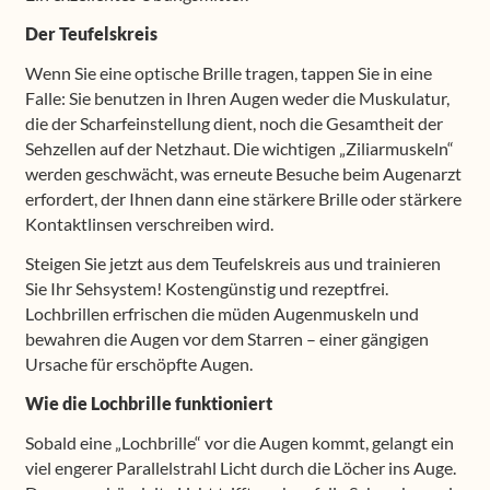
Der Teufelskreis
Wenn Sie eine optische Brille tragen, tappen Sie in eine
Falle: Sie benutzen in Ihren Augen weder die Muskulatur,
die der Scharfeinstellung dient, noch die Gesamtheit der
Sehzellen auf der Netzhaut. Die wichtigen „Ziliarmuskeln“
werden geschwächt, was erneute Besuche beim Augenarzt
erfordert, der Ihnen dann eine stärkere Brille oder stärkere
Kontaktlinsen verschreiben wird.
Steigen Sie jetzt aus dem Teufelskreis aus und trainieren
Sie Ihr Sehsystem! Kostengünstig und rezeptfrei.
Lochbrillen erfrischen die müden Augenmuskeln und
bewahren die Augen vor dem Starren – einer gängigen
Ursache für erschöpfte Augen.
Wie die Lochbrille funktioniert
Sobald eine „Lochbrille“ vor die Augen kommt, gelangt ein
viel engerer Parallelstrahl Licht durch die Löcher ins Auge.