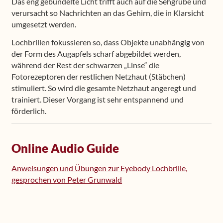
Das eng gebündelte Licht trifft auch auf die Sehgrube und
verursacht so Nachrichten an das Gehirn, die in Klarsicht
umgesetzt werden.
Lochbrillen fokussieren so, dass Objekte unabhängig von
der Form des Augapfels scharf abgebildet werden,
während der Rest der schwarzen „Linse“ die
Fotorezeptoren der restlichen Netzhaut (Stäbchen)
stimuliert. So wird die gesamte Netzhaut angeregt und
trainiert. Dieser Vorgang ist sehr entspannend und
förderlich.
Online Audio Guide
Anweisungen und Übungen zur Eyebody Lochbrille,
gesprochen von Peter Grunwald