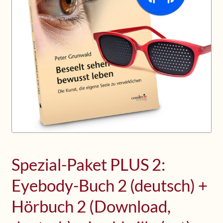
Upcoming Workshops
Shop
Frequently Asked Questions
Contact
Media
Spezial-Paket PLUS 2:
Eyebody-Buch 2 (deutsch) +
Hörbuch 2 (Download,