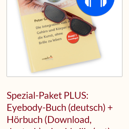
Upcoming Workshops
Shop
Frequently Asked Questions
Contact
Media
Spezial-Paket PLUS:
Eyebody-Buch (deutsch) +
Hörbuch (Download,