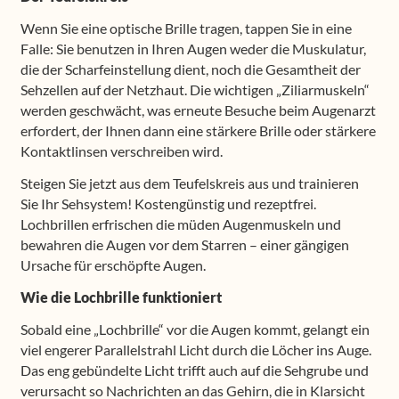
Wenn Sie eine optische Brille tragen, tappen Sie in eine
Falle: Sie benutzen in Ihren Augen weder die Muskulatur,
die der Scharfeinstellung dient, noch die Gesamtheit der
Sehzellen auf der Netzhaut. Die wichtigen „Ziliarmuskeln“
werden geschwächt, was erneute Besuche beim Augenarzt
erfordert, der Ihnen dann eine stärkere Brille oder stärkere
Kontaktlinsen verschreiben wird.
Steigen Sie jetzt aus dem Teufelskreis aus und trainieren
Sie Ihr Sehsystem! Kostengünstig und rezeptfrei.
Lochbrillen erfrischen die müden Augenmuskeln und
bewahren die Augen vor dem Starren – einer gängigen
Ursache für erschöpfte Augen.
Wie die Lochbrille funktioniert
Sobald eine „Lochbrille“ vor die Augen kommt, gelangt ein
viel engerer Parallelstrahl Licht durch die Löcher ins Auge.
Das eng gebündelte Licht trifft auch auf die Sehgrube und
verursacht so Nachrichten an das Gehirn, die in Klarsicht