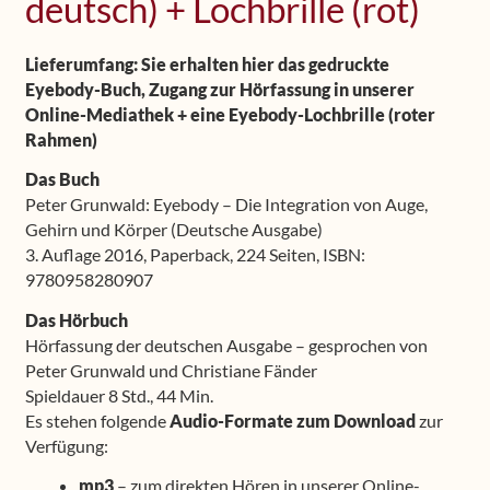
deutsch) + Lochbrille (rot)
Lieferumfang: Sie erhalten hier das gedruckte
Eyebody-Buch, Zugang zur Hörfassung in unserer
Online-Mediathek + eine Eyebody-Lochbrille (roter
Rahmen)
Das Buch
Peter Grunwald: Eyebody – Die Integration von Auge,
Gehirn und Körper (Deutsche Ausgabe)
3. Auflage 2016, Paperback, 224 Seiten, ISBN:
9780958280907
Das Hörbuch
Hörfassung der deutschen Ausgabe – gesprochen von
Peter Grunwald und Christiane Fänder
Spieldauer 8 Std., 44 Min.
Es stehen folgende
Audio-Formate zum Download
zur
Verfügung:
mp3
– zum direkten Hören in unserer Online-