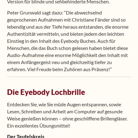
Version für blinde und sehbehinderte Menschen.
Peter Grunwald sagt dazu: “Die abwechselnd
gesprochenen Aufnahmen mit Christiane Fänder sind so
lebendig und aus der Tiefe heraus entstanden, die enorme
Authentizität vermitteln, und bieten jedem den leichten
Einstieg in den Inhalt des Eyebody Buches. Auch für
Menschen, die das Buch schon gelesen haben bietet diese
Audio-Aufnahme eine enorme Möglichkeit den Inhalt mit
einem Anfängergeist neu und gleichzeitig tiefer zu
erfahren. Viel Freude beim Zuhören aus Präsenz!”
Die Eyebody Lochbrille
Entdecken Sie, wie Sie müde Augen entspannen, sowie
Lesen, Schreiben und Arbeit am Computer auf gesunde
Weise genießen können – ohne geschliffene Brillengläser.
Ein exzellentes Übungsmittel!
Der Teufelskreis