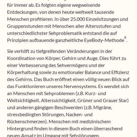
für immer ab. Es folgten eigene wegweisende
Entdeckungen, von denen heute weltweit tausende
Menschen profitieren. In über 25.000 Einzelsitzungen und
Gruppenstunden mit Menschen aller Altersstufen und
unterschiedlichster Sehproblematik entstand die auf
®
Prinzipien aufbauende ganzheitliche EyeBody-Methode
.
Sie verhilft zu tiefgreifenden Veränderungen in der
Koordination von Körper, Gehirn und Auge. Dies führt zu
einer Verbesserung des Sehvermögens und der
Körperhaltung sowie zu emotionaler Balance und Effizienz
des Gehirns. Das Buch eröffnet einen völlig neuen Blick auf
das Funktionieren unseres Nervensystems. Es wendet sich
an Menschen mit Sehproblemen (z.B. Kurz- und
Weitsichtigkeit, Alterssichtigkeit, Grüner und Grauer Star)
und anderen gängigen Beschwerden (z.B. Migräne,
stressbedingten Störungen, Nacken- und
Rückenschmerzen). Menschen mit medizinischem
Hintergrund finden in diesem Buch einen überraschend
neuen Ansatz im Umgang mit Sehstörungen.