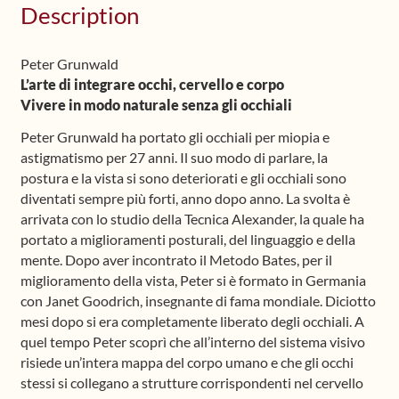
Description
(Italiano)
quantity
Peter Grunwald
L’arte di integrare occhi, cervello e corpo
Vivere in modo naturale senza gli occhiali
Peter Grunwald ha portato gli occhiali per miopia e
astigmatismo per 27 anni. Il suo modo di parlare, la
postura e la vista si sono deteriorati e gli occhiali sono
diventati sempre più forti, anno dopo anno. La svolta è
arrivata con lo studio della Tecnica Alexander, la quale ha
portato a miglioramenti posturali, del linguaggio e della
mente. Dopo aver incontrato il Metodo Bates, per il
miglioramento della vista, Peter si è formato in Germania
con Janet Goodrich, insegnante di fama mondiale. Diciotto
mesi dopo si era completamente liberato degli occhiali. A
quel tempo Peter scoprì che all’interno del sistema visivo
risiede un’intera mappa del corpo umano e che gli occhi
stessi si collegano a strutture corrispondenti nel cervello