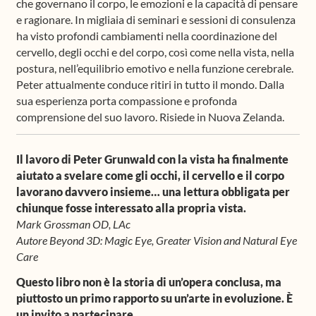
che governano il corpo, le emozioni e la capacità di pensare
e ragionare. In migliaia di seminari e sessioni di consulenza
ha visto profondi cambiamenti nella coordinazione del
cervello, degli occhi e del corpo, così come nella vista, nella
postura, nell’equilibrio emotivo e nella funzione cerebrale.
Peter attualmente conduce ritiri in tutto il mondo. Dalla
sua esperienza porta compassione e profonda
comprensione del suo lavoro. Risiede in Nuova Zelanda.
Il lavoro di Peter Grunwald con la vista ha finalmente
aiutato a svelare come gli occhi, il cervello e il corpo
lavorano davvero insieme… una lettura obbligata per
chiunque fosse interessato alla propria vista.
Mark Grossman OD, LAc
Autore Beyond 3D: Magic Eye, Greater Vision and Natural Eye
Care
Questo libro non è la storia di un’opera conclusa, ma
piuttosto un primo rapporto su un’arte in evoluzione. È
un invito a partecipare.