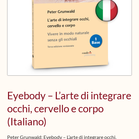
Upcoming Workshops
Shop
Frequently Asked Questions
Contact
Media
Eyebody – L’arte di integrare
occhi, cervello e corpo
(Italiano)
Peter Grunwald: Eyebody – L’arte di integrare occhi,