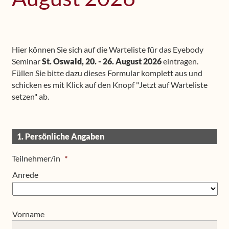
Seminare
Shop
Hier können Sie sich auf die Warteliste für das Eyebody
Seminar
St. Oswald, 20. - 26. August 2026
eintragen.
Häufig gestellte Fragen
Füllen Sie bitte dazu dieses Formular komplett aus und
schicken es mit Klick auf den Knopf "Jetzt auf Warteliste
setzen" ab.
Kontakt
Medien
1. Persönliche Angaben
Media
Teilnehmer/in
*
Anrede
Vorname