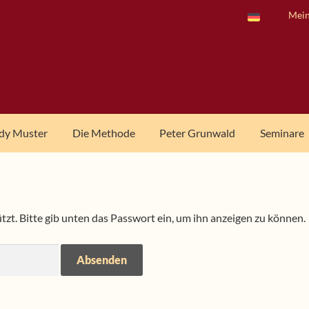
Mein
dy Muster
Die Methode
Peter Grunwald
Seminare
tzt. Bitte gib unten das Passwort ein, um ihn anzeigen zu können.