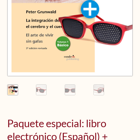
Upcoming Workshops
Shop
Frequently Asked Questions
Contact
Media
Paquete especial: libro
electrónico (Español) +