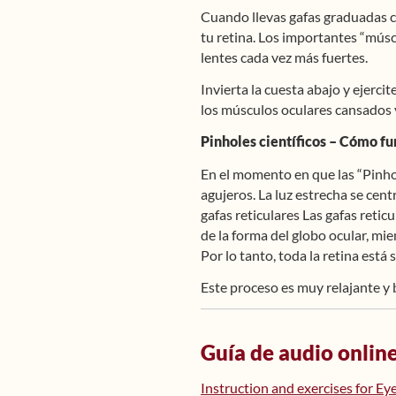
Cuando llevas gafas graduadas c
tu retina. Los importantes “múscu
lentes cada vez más fuertes.
Invierta la cuesta abajo y ejerci
los músculos oculares cansados y
Pinholes científicos – Cómo fu
En el momento en que las “Pinhol
agujeros. La luz estrecha se cent
gafas reticulares Las gafas reti
de la forma del globo ocular, mie
Por lo tanto, toda la retina está
Este proceso es muy relajante y 
Guía de audio online
Instruction and exercises for E