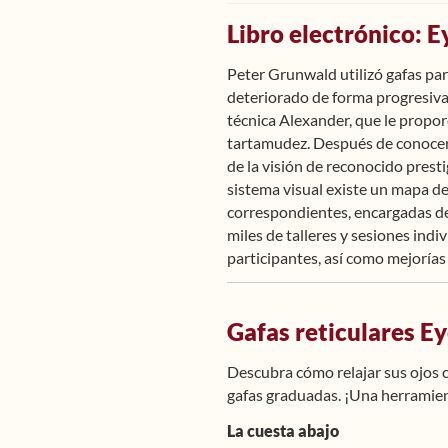
Libro electrónico: E
Peter Grunwald utilizó gafas para
deteriorado de forma progresiva 
técnica Alexander, que le propor
tartamudez. Después de conocer 
de la visión de reconocido prest
sistema visual existe un mapa de
correspondientes, encargadas de l
miles de talleres y sesiones indi
participantes, así como mejorías
Gafas reticulares E
Descubra cómo relajar sus ojos ca
gafas graduadas. ¡Una herramient
La cuesta abajo