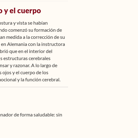
o y el cuerpo
stura y vista se habían
ando comenzó su formación de
an medida a la corrección de su
́ en Alemania con la instructora
ió que en el interior del
us estructuras cerebrales
sar y razonar. A lo largo de
 ojos y el cuerpo de los
ocional y la función cerebral.
denador de forma saludable: sin